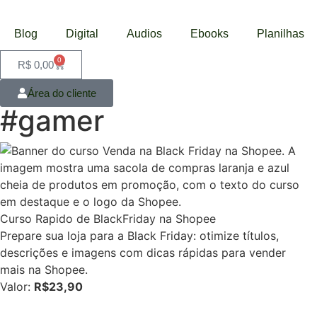
Blog
Digital
Audios
Ebooks
Planilhas
0
R$
0,00
Área do cliente
#gamer
Curso Rapido de BlackFriday na Shopee
Prepare sua loja para a Black Friday: otimize títulos,
descrições e imagens com dicas rápidas para vender
mais na Shopee.
Valor:
R$23,90