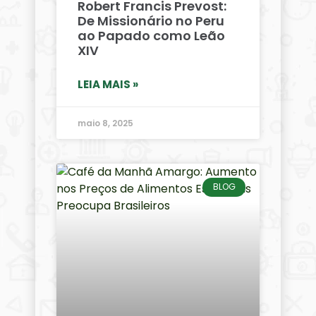
Robert Francis Prevost:
De Missionário no Peru
ao Papado como Leão
XIV
LEIA MAIS »
maio 8, 2025
BLOG