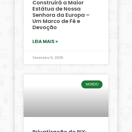
Construirá a Maior
Estátua de Nossa
Senhora da Europa –
Um Marco de Fé e
Devoção
LEIA MAIS »
fevereiro 5, 2025
MUNDO
Privatização do PIX: