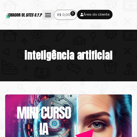
0
Área do cliente
R$
0,00
inteligência artificial