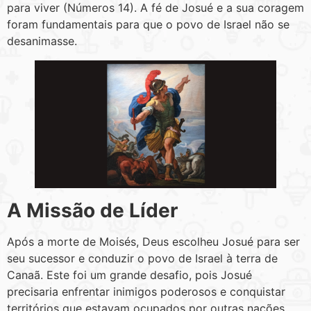
para viver (Números 14). A fé de Josué e a sua coragem
foram fundamentais para que o povo de Israel não se
desanimasse.
A Missão de Líder
Após a morte de Moisés, Deus escolheu Josué para ser
seu sucessor e conduzir o povo de Israel à terra de
Canaã. Este foi um grande desafio, pois Josué
precisaria enfrentar inimigos poderosos e conquistar
territórios que estavam ocupados por outras nações.