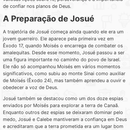
de confiar nos planos de Deus.
A Preparação de Josué
A trajetória de Josué começa ainda quando ele era um
jovem guerreiro. Ele aparece pela primeira vez em
Êxodo 17, quando Moisés o encarrega de combater os
amalequitas. Desde esse momento, Josué passou a ser
uma figura importante no caminho do povo de Israel.
Ele não só acompanhou Moisés em vários momentos
significativos, como subiu ao monte Sinai como auxiliar
de Moisés (Êxodo 24), mas também aprendeu a ouvir e
obedecer a voz de Deus.
Josué também se destacou como um dos doze espias
enviados por Moisés para explorar a terra de Canaã.
Enquanto outros dez espias se deixaram dominar pelo
medo, Josué e Calebe mantiveram a confiança em Deus
e acreditaram que a terra prometida era um lugar bom