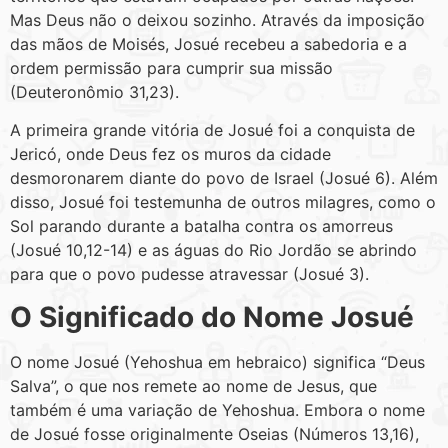
Mas Deus não o deixou sozinho. Através da imposição
das mãos de Moisés, Josué recebeu a sabedoria e a
ordem permissão para cumprir sua missão
(Deuteronômio 31,23).
A primeira grande vitória de Josué foi a conquista de
Jericó, onde Deus fez os muros da cidade
desmoronarem diante do povo de Israel (Josué 6). Além
disso, Josué foi testemunha de outros milagres, como o
Sol parando durante a batalha contra os amorreus
(Josué 10,12-14) e as águas do Rio Jordão se abrindo
para que o povo pudesse atravessar (Josué 3).
O Significado do Nome Josué
O nome Josué (Yehoshua em hebraico) significa “Deus
Salva”, o que nos remete ao nome de Jesus, que
também é uma variação de Yehoshua. Embora o nome
de Josué fosse originalmente Oseias (Números 13,16),