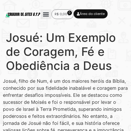
0
Área do cliente
R$
0,00
Josué: Um Exemplo
de Coragem, Fé e
Obediência a Deus
Josué, filho de Num, é um dos maiores heróis da Bíblia,
conhecido por sua fidelidade inabalável e coragem para
enfrentar desafios impossíveis. Ele se destacou como
sucessor de Moisés e foi o responsável por levar o
povo de Israel à Terra Prometida, superando inimigos
poderosos e feitos extraordinários. No entanto, a
jornada de Josué não foi fácil, e sua história oferece
valiosas lições sobre fé, perseverança e a importância