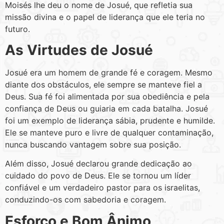
Moisés lhe deu o nome de Josué, que refletia sua
missão divina e o papel de liderança que ele teria no
futuro.
As Virtudes de Josué
Josué era um homem de grande fé e coragem. Mesmo
diante dos obstáculos, ele sempre se manteve fiel a
Deus. Sua fé foi alimentada por sua obediência e pela
confiança de Deus ou guiaria em cada batalha. Josué
foi um exemplo de liderança sábia, prudente e humilde.
Ele se manteve puro e livre de qualquer contaminação,
nunca buscando vantagem sobre sua posição.
Além disso, Josué declarou grande dedicação ao
cuidado do povo de Deus. Ele se tornou um líder
confiável e um verdadeiro pastor para os israelitas,
conduzindo-os com sabedoria e coragem.
Esforço e Bom Ânimo