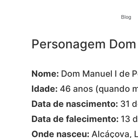
Blog
Personagem Dom M
Nome:
Dom Manuel I de P
Idade:
46 anos (quando m
Data de nascimento:
31 d
Data de falecimento:
13 d
Onde nasceu:
Alcáçova, L