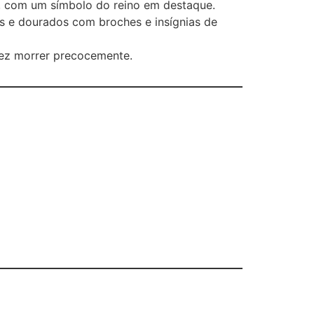
, com um símbolo do reino em destaque.
os e dourados com broches e insígnias de
fez morrer precocemente.