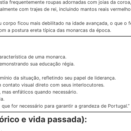
stia frequentemente roupas adornadas com joias da coroa
almente com trajes de rei, incluindo mantos reais vermelh
 corpo ficou mais debilitado na idade avançada, o que o 
com a postura ereta típica das monarcas da época.
aracterística de uma monarca.
emonstrando sua educação régia.
ínio da situação, refletindo seu papel de liderança.
ontato visual direto com seus interlocutores.
mas enfáticos quando necessário.
a.
 que for necessário para garantir a grandeza de Portugal.”
rico e vida passada):