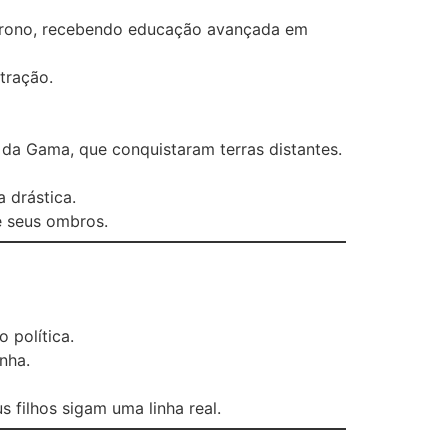
 trono, recebendo educação avançada em
tração.
 da Gama, que conquistaram terras distantes.
 drástica.
e seus ombros.
 política.
nha.
filhos sigam uma linha real.