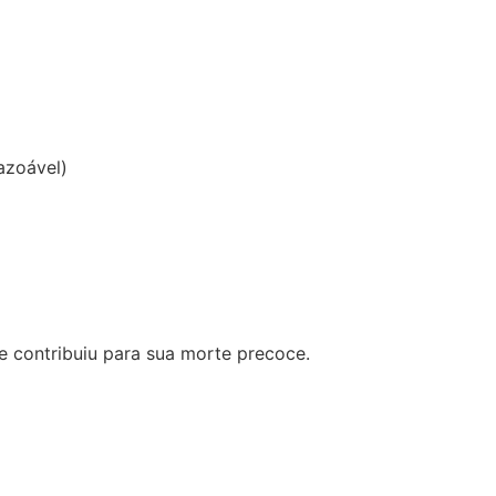
azoável)
e contribuiu para sua morte precoce.