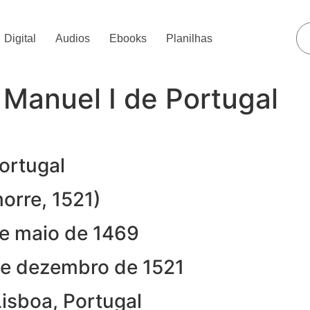
Digital
Audios
Ebooks
Planilhas
anuel I de Portugal
ortugal
orre, 1521)
e maio de 1469
e dezembro de 1521
isboa, Portugal