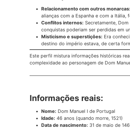
Relacionamento com outros monarcas
alianças com a Espanha e com a Itália, 
Conflitos internos:
Secretamente, Dom M
conquistas poderiam ser perdidas em um
Misticismo e superstições:
Era conhecid
destino do império estava, de certa for
Este perfil mistura informações históricas re
complexidade ao personagem de Dom Manuel
_________________________________________________
Informações reais:
Nome:
Dom Manuel I de Portugal
Idade:
46 anos (quando morre, 1521)
Data de nascimento:
31 de maio de 14