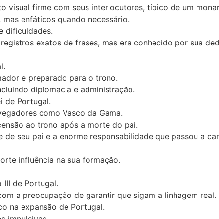
o visual firme com seus interlocutores, típico de um monar
mas enfáticos quando necessário.
 dificuldades.
registros exatos de frases, mas era conhecido por sua de
l.
dor e preparado para o trono.
ncluindo diplomacia e administração.
i de Portugal.
 navegadores como Vasco da Gama.
ensão ao trono após a morte do pai.
 de seu pai e a enorme responsabilidade que passou a car
orte influência na sua formação.
III de Portugal.
om a preocupação de garantir que sigam a linhagem real.
o na expansão de Portugal.
s impulsivas.