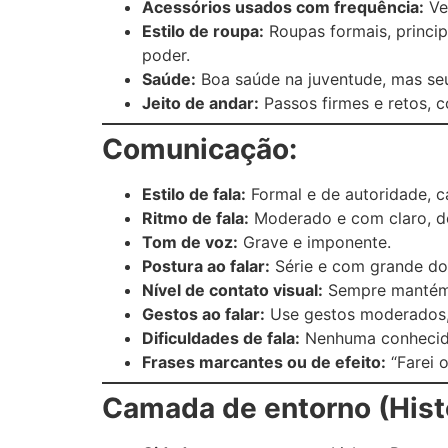
Acessórios usados ​​com frequência:
Ve
Estilo de roupa:
Roupas formais, princip
poder.
Saúde:
Boa saúde na juventude, mas seu
Jeito de andar:
Passos firmes e retos, 
Comunicação:
Estilo de fala:
Formal e de autoridade, c
Ritmo de fala:
Moderado e com claro, d
Tom de voz:
Grave e imponente.
Postura ao falar:
Série e com grande dom
Nível de contato visual:
Sempre mantém c
Gestos ao falar:
Use gestos moderados, 
Dificuldades de fala:
Nenhuma conhecid
Frases marcantes ou de efeito:
“Farei o
Camada de entorno (Histó