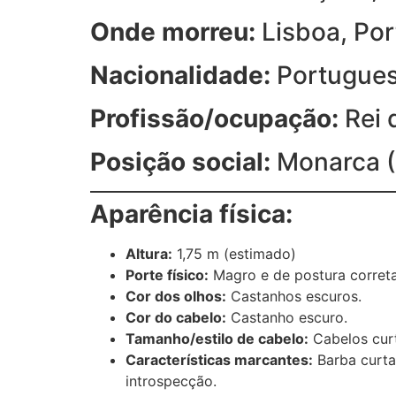
Onde morreu:
Lisboa, Por
Nacionalidade:
Portugue
Profissão/ocupação:
Rei 
Posição social:
Monarca (
Aparência física:
Altura:
1,75 m (estimado)
Porte físico:
Magro e de postura correta
Cor dos olhos:
Castanhos escuros.
Cor do cabelo:
Castanho escuro.
Tamanho/estilo de cabelo:
Cabelos curt
Características marcantes:
Barba curta
introspecção.