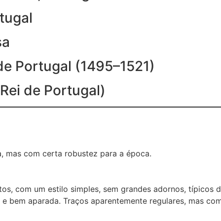
tugal
sa
de Portugal (1495–1521)
Rei de Portugal)
, mas com certa robustez para a época.
os, com um estilo simples, sem grandes adornos, típicos d
 e bem aparada. Traços aparentemente regulares, mas com