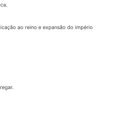
ca.
dicação ao reino e expansão do império
regar.